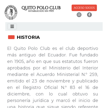
ACCESO SOCIOS
HISTORIA
El Quito Polo Club es el club deportivo
más antiguo del Ecuador. Fue fundado
en 1905, año en que sus estatutos fueron
aprobados por el Ministerio del Interior
mediante el Acuerdo Ministerial N.º 259,
emitido el 23 de noviembre y publicado
en el Registro Oficial N.º 83 el 16 de
diciembre, con lo cual obtuvo su
personería jurídica y marcó el inicio de
una historia que sigue siendo referente