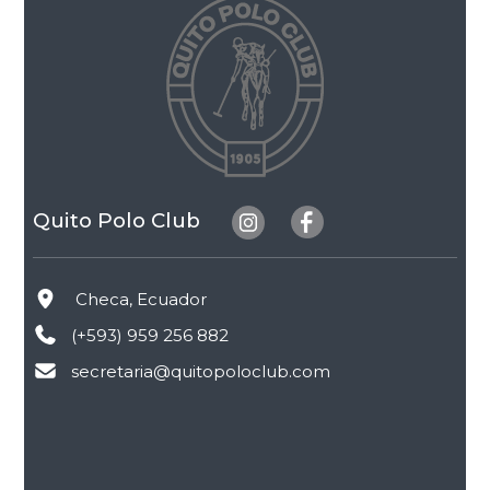
Quito Polo Club
Checa, Ecuador
(+593) 959 256 882
secretaria@quitopoloclub.com