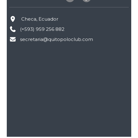
Checa, Ecuador
(+593) 959 256 882
secretaria@quitopoloclub.com